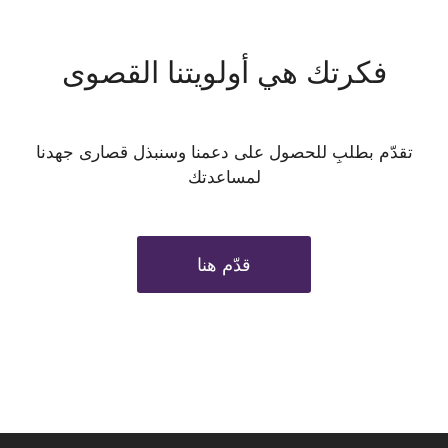
فكرتك هي أولويتنا القصوى
تقدّم بطلبِ للحصول على دعمنا وسنبذل قصارى جهدنا
لمساعدتك
قدّم هنا