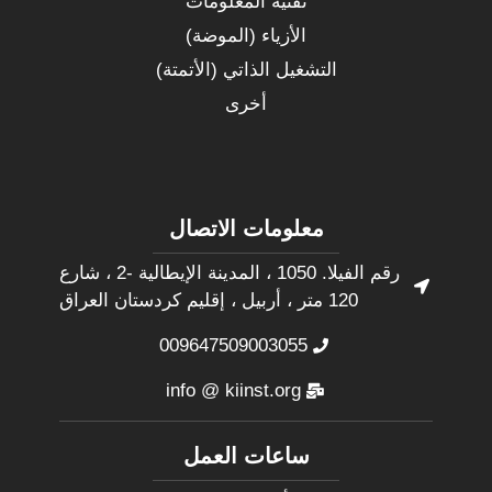
تقنية المعلومات
الأزياء (الموضة)
التشغيل الذاتي (الأتمتة)
أخرى
معلومات الاتصال
رقم الفيلا. 1050 ، المدينة الإيطالية -2 ، شارع
120 متر ، أربيل ، إقليم كردستان العراق
009647509003055
info @ kiinst.org
ساعات العمل