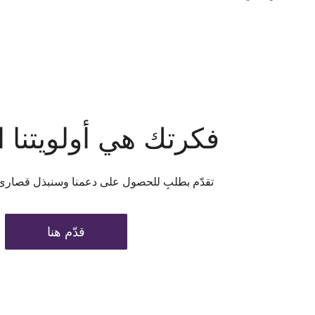
فكرتك هي أولويتنا 
تقدّم بطلبِ للحصول على دعمنا وسنبذل قصارى
قدّم هنا