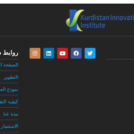
روابط 
الصفحة ال
التطوير
نموذج الع
كيفية التق
نبذة عنا
الاستثمار