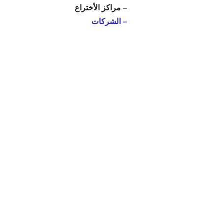
– مراكز الأختراع
– الشركات