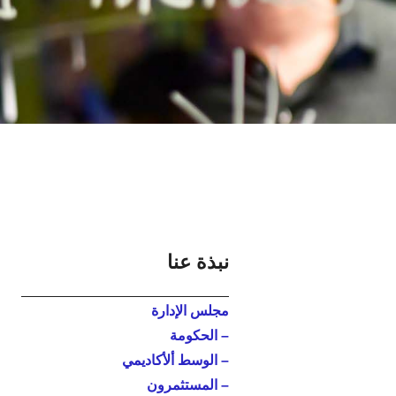
نبذة عنا
مجلس الإدارة
– الحکومة
– الوسط ألأكاديمي
– المستثمرون