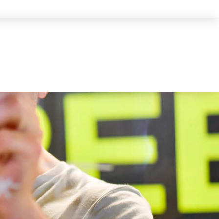
English
کوردی
العربية
الصفحة الرئيسية
التطوير
نموذج العمل
كيفية التقديم