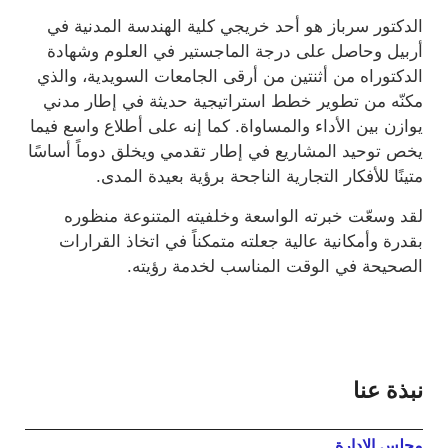
الدكتور سرباز هو أحد خريجي كلية الهندسة المدنية في
أربيل وحاصل على درجة الماجستير في العلوم وشهادة
الدكتوراه من أثنتين من أرقى الجامعات السويدية، والذي
مكنّه من تطوير خطط استراتيجية حديثة في إطار مدني
يوازن بين الأداء والمساواة. كما إنه على أطلاع واسع فيما
يخص توحيد المشاريع في إطار تقدمي ويخلق دوماً أساسًا
متينًا للأفكار التجارية الناجحة برؤية بعيدة المدى.
لقد وسعّت خبرته الواسعة وخلفيته المتنوعة منظوره
بقدرة وأمكانية عالية جعلته متمكناً في اتخاذ القرارات
الصحيحة في الوقت المناسب لخدمة رؤيته.
نبذة عنا
مجلس الإدارة