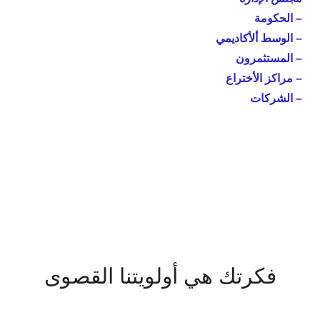
– الحکومة
– الوسط ألأكاديمي
– المستثمرون
– مراكز الأختراع
– الشركات
فكرتك هي أولويتنا القصوى