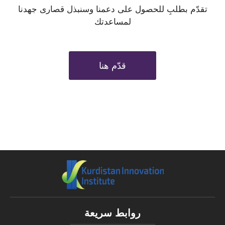
تقدّم بطلبِ للحصول على دعمنا وسنبذل قصارى جهدنا
لمساعدتك
قدّم هنا
روابط سريعة