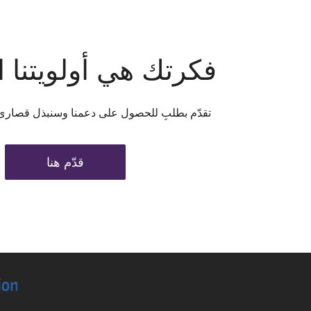
فكرتك هي أولويتنا 
تقدّم بطلبِ للحصول على دعمنا وسنبذل قصارى
قدّم هنا