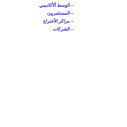
– الوسط ألأكاديمي
– المستثمرون
– مراكز الأختراع
– الشركات