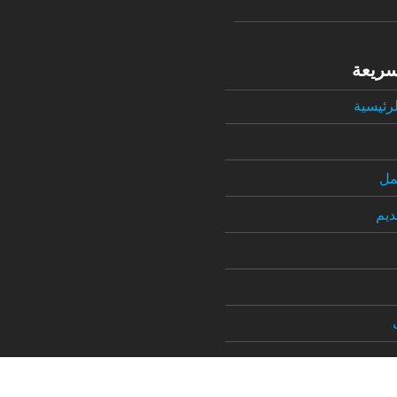
سريعة
رئيسية
مل
ديم