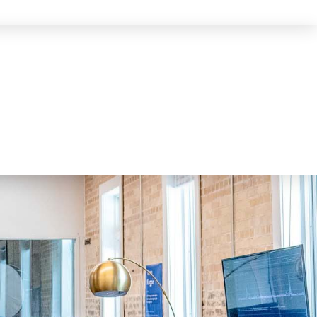
English
کوردی
العربية
الصفحة الرئيسية
التطوير
نموذج العمل
كيفية التقديم