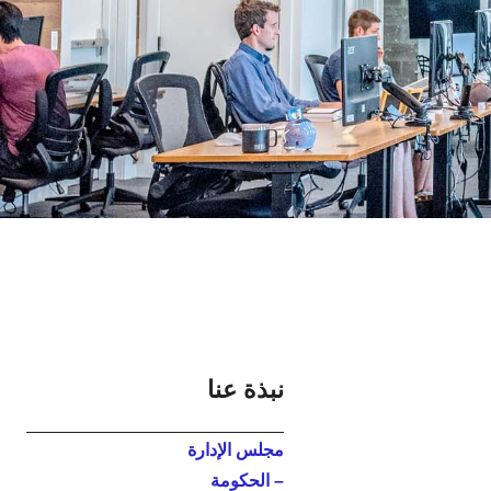
نبذة عنا
مجلس الإدارة
– الحکومة