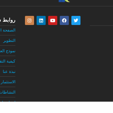
روابط 
الصفحة ال
التطوير
نموذج الع
كيفية التق
نبذة عنا
الاستثمار
النشاطات
اتصل بنا