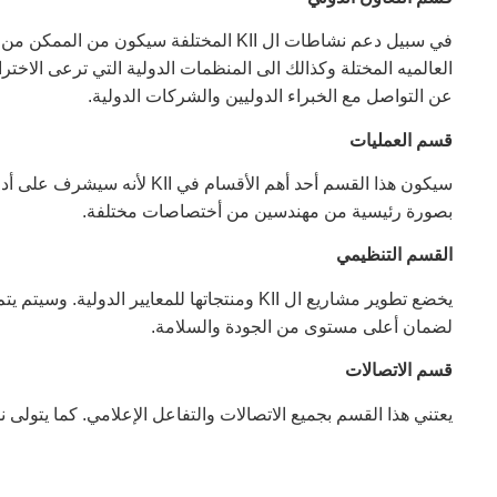
في سبيل دعم نشاطات ال KII المختلفة سيكو
العالميه المختلة وكذالك الى المنظمات الدولية التي ترعى الاختر
عن التواصل مع الخبراء الدوليين والشركات الدولية.
قسم العمليات
سيكون هذا القسم أحد أهم الأقسا
بصورة رئيسية من مهندسين من أختصاصات مختلفة.
القسم التنظيمي
يخضع تطوير مشاريع ال KII ومنتجاتها للمعايير 
لضمان أعلى مستوى من الجودة والسلامة.
قسم
الاتصالات
يعتني هذا القسم بجميع الاتصالات والتفاعل الإعلامي. كما يتولى نش