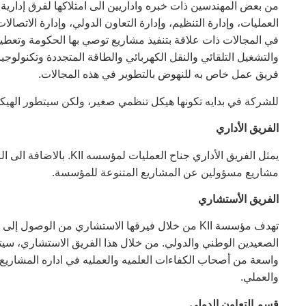
من بعض المهندسين ذات خبره واداريين الى امتلاكها لفرق إدارية و
العمليات، وإدارة التنظيم، وإدارة التعاون الدولي، وإدارة الاتصا
في المجالات ذات علاقة بتنفيذ مشاريع توصي بها الحكومة وتعطيه
والتشغيل التلقائي والنقل الكهربائي والطاقة المتجددة وتكنولو
فريق عمل خاص به للنهوض بالتطوير في هذه المجالات.
للشركة في بدايه تكونها هيكل تنظمي صغير، ولكن سيتطور الهيكل
الفريق الأداري
يمثل الفريق الأداري جناح 
مشاريع مسؤولين عن المشاريع المتنوعة للمؤسسة.
الفريق الأستشاري
تهدف مؤسسة KII من خلال فيرقها الاستشاري من الو
واسعة من أصحاب الكفاءات العلميه والعمليه في اداره المشاريع
والعملي.
قسم التعاون الدولي